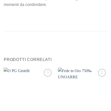
momenti da condividere.
PRODOTTI CORRELATI
Aggiungi
Aggiungi
alla lista
alla lista
dei
dei
desideri
desideri