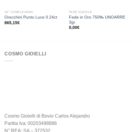
18° COMPLEANNO
FEDE NUZIALE
Fede in Oro 750‰ UNOARRE
Orecchini Punto Luce 0.24ct
3gr.
865,15
€
0,00
€
COSMO GIOIELLI
Cosmo Gioielli di Bovio Carlos Alejandro
Partita Iva: 00203498886
N° REA: SA – 372532