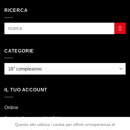
RICERCA
CATEGORIE
IL TUO ACCOUNT
Ordine
Paga in 3 rate con KLARNA.
Questo sito utilizza i cookie per offrirti un'esperienza di