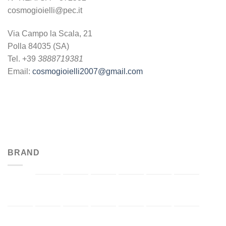
cosmogioielli@pec.it
Via Campo la Scala, 21
Polla 84035 (SA)
Tel. +39
3888719381
Email:
cosmogioielli2007@gmail.com
BRAND