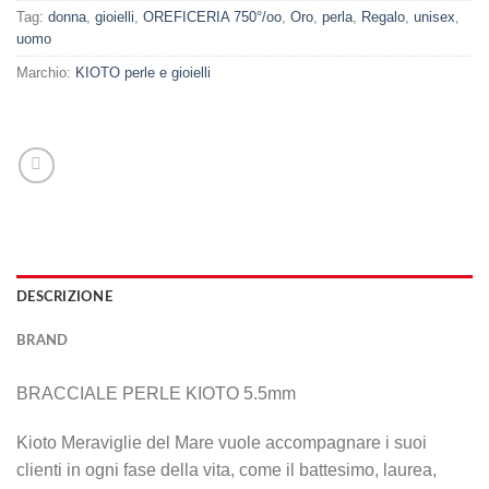
Tag:
donna
,
gioielli
,
OREFICERIA 750°/oo
,
Oro
,
perla
,
Regalo
,
unisex
,
uomo
Marchio:
KIOTO perle e gioielli
DESCRIZIONE
BRAND
BRACCIALE PERLE KIOTO 5.5mm
Kioto Meraviglie del Mare vuole accompagnare i suoi
clienti in ogni fase della vita, come il battesimo, laurea,