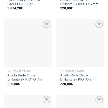
GIALLO 26,93gr.
Brillante 9k KIOTO/ 7mm
3.674,26
€
220,00
€
Aggiungi
Aggiungi
alla lista
alla lista
dei
dei
desideri
desideri
18° COMPLEANNO
18° COMPLEANNO
Anello Perle Oro e
Anello Perle Oro e
Brillante 9k KIOTO 7mm
Brillante 9k KIOTO 7mm
220,00
€
220,00
€