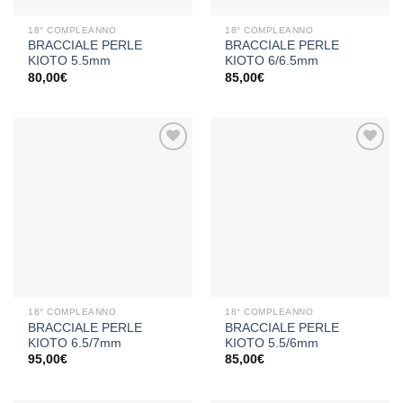
18° COMPLEANNO
18° COMPLEANNO
BRACCIALE PERLE
BRACCIALE PERLE
KIOTO 5.5mm
KIOTO 6/6.5mm
80,00
€
85,00
€
Aggiungi
Aggiungi
alla lista
alla lista
dei
dei
desideri
desideri
18° COMPLEANNO
18° COMPLEANNO
BRACCIALE PERLE
BRACCIALE PERLE
KIOTO 6.5/7mm
KIOTO 5.5/6mm
95,00
€
85,00
€