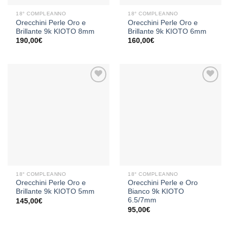
18° COMPLEANNO
18° COMPLEANNO
Orecchini Perle Oro e
Orecchini Perle Oro e
Brillante 9k KIOTO 8mm
Brillante 9k KIOTO 6mm
190,00
€
160,00
€
Aggiungi
Aggiungi
alla lista
alla lista
dei
dei
desideri
desideri
18° COMPLEANNO
18° COMPLEANNO
Orecchini Perle Oro e
Orecchini Perle e Oro
Brillante 9k KIOTO 5mm
Bianco 9k KIOTO
6.5/7mm
145,00
€
95,00
€