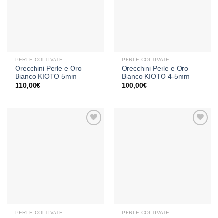
alla lista
alla lista
dei
dei
desideri
desideri
PERLE COLTIVATE
PERLE COLTIVATE
Orecchini Perle e Oro
Orecchini Perle e Oro
Bianco KIOTO 5mm
Bianco KIOTO 4-5mm
110,00
€
100,00
€
Aggiungi
Aggiungi
alla lista
alla lista
dei
dei
desideri
desideri
PERLE COLTIVATE
PERLE COLTIVATE