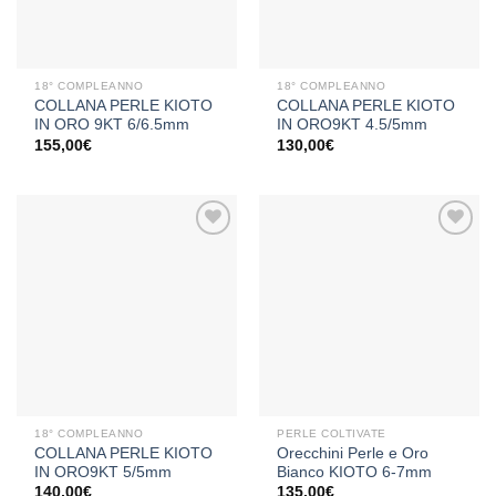
18° COMPLEANNO
18° COMPLEANNO
COLLANA PERLE KIOTO
COLLANA PERLE KIOTO
IN ORO 9KT 6/6.5mm
IN ORO9KT 4.5/5mm
155,00
€
130,00
€
Aggiungi
Aggiungi
alla lista
alla lista
dei
dei
desideri
desideri
18° COMPLEANNO
PERLE COLTIVATE
COLLANA PERLE KIOTO
Orecchini Perle e Oro
IN ORO9KT 5/5mm
Bianco KIOTO 6-7mm
140,00
€
135,00
€