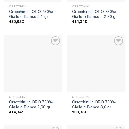
ORECCHINI
ORECCHINI
Orecchini in ORO 750‰
Orecchini in ORO 750‰
Giallo e Bianco 3,1 gr.
Giallo e Bianco – 2,90 gr.
430,02
€
414,34
€
Aggiungi
Aggiungi
alla lista
alla lista
dei
dei
desideri
desideri
ORECCHINI
ORECCHINI
Orecchini in ORO 750‰
Orecchini in ORO 750‰
Giallo e Bianco 2,90 gr.
Giallo e Bianco 3,6 gr.
414,34
€
508,38
€