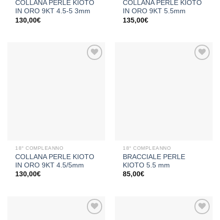
COLLANA PERLE KIOTO
COLLANA PERLE KIOTO
IN ORO 9KT 4.5-5 3mm
IN ORO 9KT 5.5mm
130,00
€
135,00
€
Aggiungi
Aggiungi
alla lista
alla lista
dei
dei
desideri
desideri
18° COMPLEANNO
18° COMPLEANNO
COLLANA PERLE KIOTO
BRACCIALE PERLE
IN ORO 9KT 4.5/5mm
KIOTO 5.5 mm
130,00
€
85,00
€