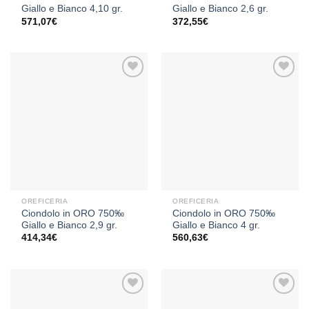
Giallo e Bianco 4,10 gr.
Giallo e Bianco 2,6 gr.
571,07
€
372,55
€
Aggiungi
Aggiungi
alla lista
alla lista
dei
dei
desideri
desideri
OREFICERIA
OREFICERIA
Ciondolo in ORO 750‰
Ciondolo in ORO 750‰
Giallo e Bianco 2,9 gr.
Giallo e Bianco 4 gr.
414,34
€
560,63
€