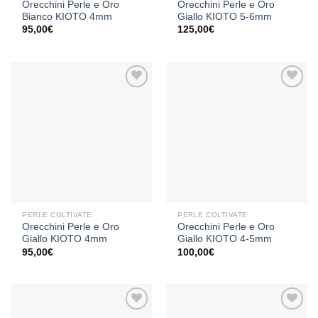
Orecchini Perle e Oro
Orecchini Perle e Oro
Bianco KIOTO 4mm
Giallo KIOTO 5-6mm
95,00
€
125,00
€
Aggiungi
Aggiungi
alla lista
alla lista
dei
dei
desideri
desideri
PERLE COLTIVATE
PERLE COLTIVATE
Orecchini Perle e Oro
Orecchini Perle e Oro
Giallo KIOTO 4mm
Giallo KIOTO 4-5mm
95,00
€
100,00
€