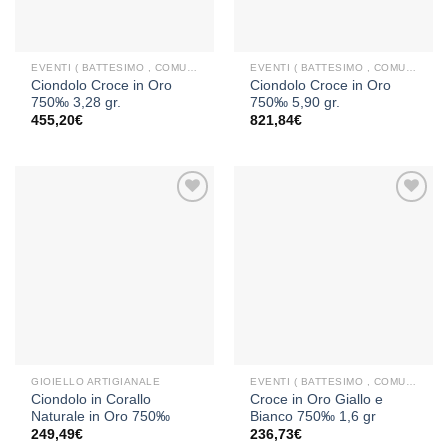
EVENTI ( BATTESIMO , COMUNIONE , CRESIMA )
EVENTI ( BATTESIMO , COMUNIONE , CRESIMA )
Ciondolo Croce in Oro
Ciondolo Croce in Oro
750‰ 3,28 gr.
750‰ 5,90 gr.
455,20
€
821,84
€
Aggiungi
Aggiungi
alla lista
alla lista
dei
dei
desideri
desideri
GIOIELLO ARTIGIANALE
EVENTI ( BATTESIMO , COMUNIONE , CRESIMA )
Ciondolo in Corallo
Croce in Oro Giallo e
Naturale in Oro 750‰
Bianco 750‰ 1,6 gr
249,49
€
236,73
€