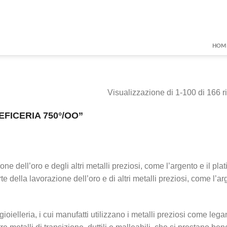
HOM
Visualizzazione di 1-100 di 166 ri
FICERIA 750°/OO”
one dell’oro e degli altri metalli preziosi, come l’argento e il pla
te della lavorazione dell’oro e di altri metalli preziosi, come l’ar
gioielleria, i cui manufatti utilizzano i metalli preziosi come lega