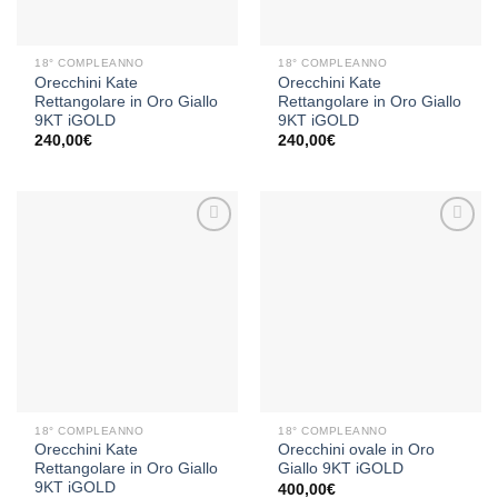
18° COMPLEANNO
18° COMPLEANNO
Orecchini Kate
Orecchini Kate
Rettangolare in Oro Giallo
Rettangolare in Oro Giallo
9KT iGOLD
9KT iGOLD
240,00
€
240,00
€
Aggiungi
Aggiungi
alla lista
alla lista
dei
dei
desideri
desideri
18° COMPLEANNO
18° COMPLEANNO
Orecchini Kate
Orecchini ovale in Oro
Rettangolare in Oro Giallo
Giallo 9KT iGOLD
9KT iGOLD
400,00
€