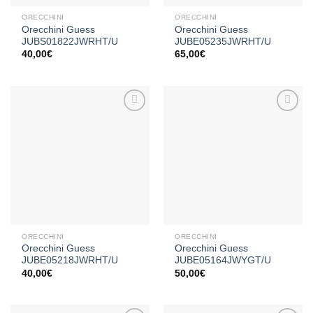
ORECCHINI
ORECCHINI
Orecchini Guess
Orecchini Guess
JUBS01822JWRHT/U
JUBE05235JWRHT/U
40,00
€
65,00
€
Aggiungi
Aggiungi
alla lista
alla lista
dei
dei
desideri
desideri
ORECCHINI
ORECCHINI
Orecchini Guess
Orecchini Guess
JUBE05218JWRHT/U
JUBE05164JWYGT/U
40,00
€
50,00
€