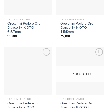
18° COMPLEANNO
18° COMPLEANNO
Orecchini Perle e Oro
Orecchini Perle e Oro
Bianco 9k KIOTO
Bianco 9k KIOTO
6.5/7mm
4.5/5mm
95,00
€
75,00
€
Aggiungi
Aggiungi
alla lista
alla lista
ESAURITO
dei
dei
desideri
desideri
18° COMPLEANNO
18° COMPLEANNO
Orecchini Perle e Oro
Orecchini Perle e Oro
Bianco 9k KIOTO
Bianco 9k KIOTO 5-