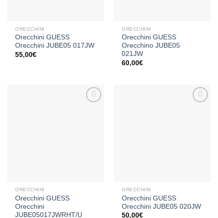
ORECCHINI
ORECCHINI
Orecchini GUESS
Orecchini GUESS
Orecchini JUBE05 017JW
Orecchino JUBE05
021JW
55,00
€
60,00
€
Aggiungi
Aggiungi
alla lista
alla lista
dei
dei
desideri
desideri
ORECCHINI
ORECCHINI
Orecchini GUESS
Orecchini GUESS
Orecchini
Orecchini JUBE05 020JW
JUBE05017JWRHT/U
50,00
€