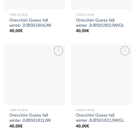
ORECCHINI
ORECCHINI
Orecchini Guess fall
Orecchini Guess fall
winter JUBS01804JW
winter JUBS01802JW/GL
40,00
€
40,00
€
Aggiungi
Aggiungi
alla lista
alla lista
dei
dei
desideri
desideri
ORECCHINI
ORECCHINI
Orecchini Guess fall
Orecchini Guess fall
winter JUBS01811JW
winter JUBS01821JW/GL
40,00
€
40,00
€