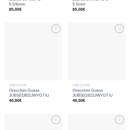
5.5/6mm
5.5mm
85,00
€
85,00
€
Aggiungi
Aggiungi
alla lista
alla lista
dei
dei
desideri
desideri
ORECCHINI
ORECCHINI
Orecchini Guess
Orecchini Guess
JUBS01802JWYGT/U
JUBS01822JWYGT/U
40,00
€
40,00
€