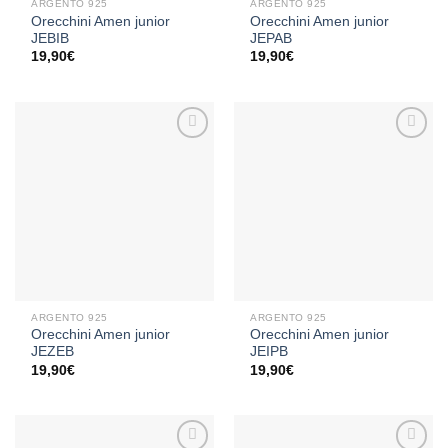
ARGENTO 925
ARGENTO 925
Orecchini Amen junior
Orecchini Amen junior
JEBIB
JEPAB
19,90
€
19,90
€
Aggiungi
Aggiungi
alla lista
alla lista
dei
dei
desideri
desideri
ARGENTO 925
ARGENTO 925
Orecchini Amen junior
Orecchini Amen junior
JEZEB
JEIPB
19,90
€
19,90
€