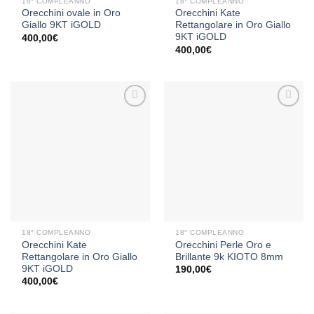
18° COMPLEANNO
18° COMPLEANNO
Orecchini ovale in Oro
Orecchini Kate
Giallo 9KT iGOLD
Rettangolare in Oro Giallo
9KT iGOLD
400,00
€
400,00
€
Aggiungi
Aggiungi
alla lista
alla lista
dei
dei
desideri
desideri
18° COMPLEANNO
18° COMPLEANNO
Orecchini Kate
Orecchini Perle Oro e
Rettangolare in Oro Giallo
Brillante 9k KIOTO 8mm
9KT iGOLD
190,00
€
400,00
€