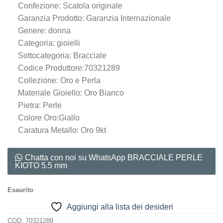
Confezione: Scatola originale
Garanzia Prodotto: Garanzia Internazionale
Genere: donna
Categoria: gioielli
Sottocategoria: Bracciale
Codice Produttore:70321289
Collezione: Oro e Perla
Materiale Gioiello: Oro Bianco
Pietra: Perle
Colore Oro:Giallo
Caratura Metallo: Oro 9kt
Chatta con noi su WhatsApp BRACCIALE PERLE
KIOTO 5.5 mm
Esaurito
Aggiungi alla lista dei desideri
COD:
70321289