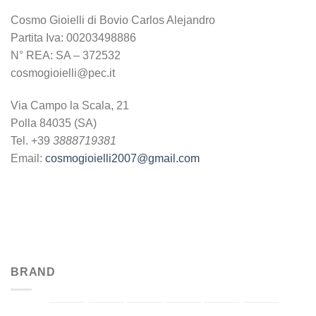
Cosmo Gioielli di Bovio Carlos Alejandro
Partita Iva: 00203498886
N° REA: SA – 372532
cosmogioielli@pec.it
Via Campo la Scala, 21
Polla 84035 (SA)
Tel. +39
3888719381
Email:
cosmogioielli2007@gmail.com
BRAND