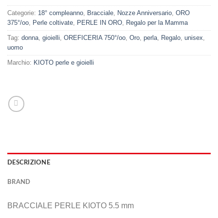
Categorie:
18° compleanno
,
Bracciale
,
Nozze Anniversario
,
ORO
375°/oo
,
Perle coltivate
,
PERLE IN ORO
,
Regalo per la Mamma
Tag:
donna
,
gioielli
,
OREFICERIA 750°/oo
,
Oro
,
perla
,
Regalo
,
unisex
,
uomo
Marchio:
KIOTO perle e gioielli
DESCRIZIONE
BRAND
BRACCIALE PERLE KIOTO 5.5 mm