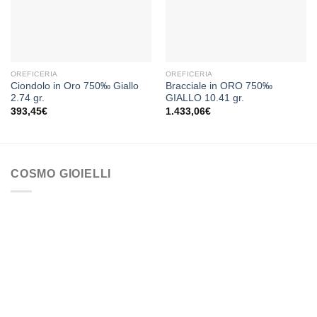
dei
dei
desideri
desideri
OREFICERIA
OREFICERIA
Ciondolo in Oro 750‰ Giallo
Bracciale in ORO 750‰
2.74 gr.
GIALLO 10.41 gr.
393,45
€
1.433,06
€
COSMO GIOIELLI