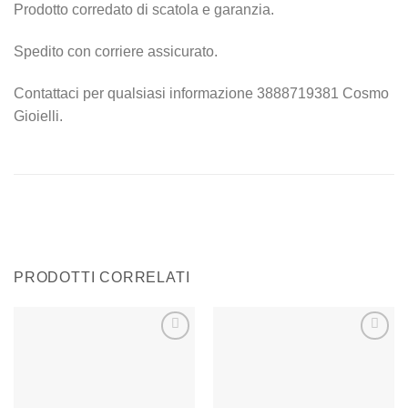
Prodotto corredato di scatola e garanzia.
Spedito con corriere assicurato.
Contattaci per qualsiasi informazione 3888719381 Cosmo
Gioielli.
PRODOTTI CORRELATI
Aggiungi
Aggiungi
alla lista
alla lista