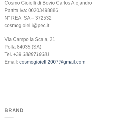
Cosmo Gioielli di Bovio Carlos Alejandro
Partita Iva: 00203498886
N° REA: SA – 372532
cosmogioielli@pec.it
Via Campo la Scala, 21
Polla 84035 (SA)
Tel. +39
3888719381
Email:
cosmogioielli2007@gmail.com
BRAND