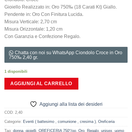
Gioiello Realizzato in: Oro 750‰ (18 Carati Kt) Giallo.
Pendente in: Oro Con Finitura Lucida.
Misura Verticale: 2,70 cm
Misura Orizzontale: 1,20 cm
Con Garanzia e Confezione Regalo.
Chatta con noi su WhatsApp Ciondolo Croce in Oro
750‰ 2,40 gr.
1 disponibili
AGGIUNGI AL CARRELLO
Aggiungi alla lista dei desideri
COD:
2,40
Categorie:
Eventi ( battesimo , comunione , cresima )
,
Oreficeria
Tag:
donna
,
gioielli
,
OREFICERIA 750°/oo
,
Oro
,
Regalo
,
unisex
,
uomo