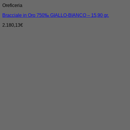
Oreficeria
Bracciale in Oro 750‰ GIALLO-BIANCO – 15,90 gr.
2.180,13
€