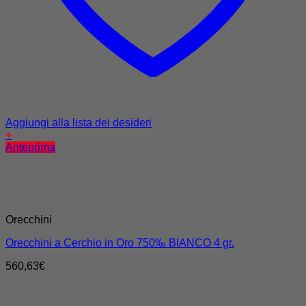
Aggiungi alla lista dei desideri
+
Anteprima
Orecchini
Orecchini a Cerchio in Oro 750‰ BIANCO 4 gr.
560,63
€