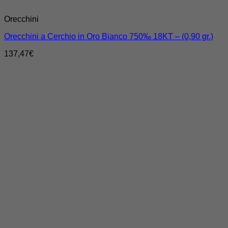
Orecchini
Orecchini a Cerchio in Oro Bianco 750‰ 18KT – (0,90 gr.)
137,47
€