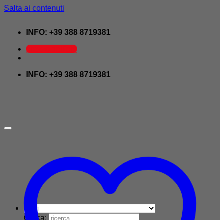
Salta ai contenuti
INFO: +39 388 8719381
prezzo dell'oro
INFO: +39 388 8719381
Cerca: