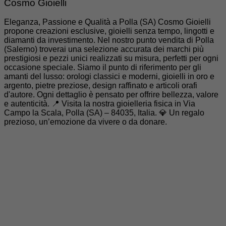
Cosmo Gioielli
Eleganza, Passione e Qualità a Polla (SA) Cosmo Gioielli
propone creazioni esclusive, gioielli senza tempo, lingotti e
diamanti da investimento. Nel nostro punto vendita di Polla
(Salerno) troverai una selezione accurata dei marchi più
prestigiosi e pezzi unici realizzati su misura, perfetti per ogni
occasione speciale. Siamo il punto di riferimento per gli
amanti del lusso: orologi classici e moderni, gioielli in oro e
argento, pietre preziose, design raffinato e articoli orafi
d'autore. Ogni dettaglio è pensato per offrire bellezza, valore
e autenticità. 📍 Visita la nostra gioielleria fisica in Via
Campo la Scala, Polla (SA) – 84035, Italia. 💎 Un regalo
prezioso, un’emozione da vivere o da donare.