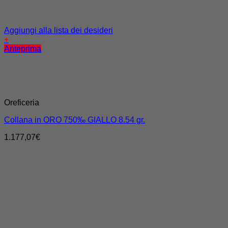
Aggiungi alla lista dei desideri
+
Anteprima
Oreficeria
Collana in ORO 750‰ GIALLO 8.54 gr.
1.177,07
€