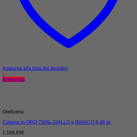
Aggiungi alla lista dei desideri
+
Anteprima
Oreficeria
Collana in ORO 750‰ GIALLO e BIANCO 8.46 gr.
1.166,63
€