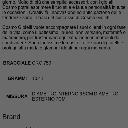
giorno. Molto di più che semplici accessori, con i gioielli
Cosmo potrai esprimere il tuo stile e la tua personalità in tutte
le occasioni. Creatività, innovazione ed anticipazione delle
tendenze sono le basi del successo di Cosmo Gioielli.
Cosmo Gioielli vuole accompagnare i suoi clienti in ogni fase
della vita, come il battesimo, laurea, anniversario, maternità e
matrimonio, per trasformare ogni situazione in momenti da
condividere. Sono tantissime le nostre collezioni di gioielli e
orologi, alla moda e glamour ideali per ogni momento.
BRACCIALE
ORO 750
GRAMMI
10.41
DIAMETRO INTERNO 6.5CM DIAMETRO
MISSURA
ESTERNO 7CM
Brand