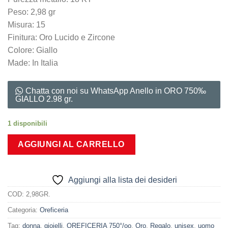
Peso: 2,98 gr
Misura: 15
Finitura: Oro Lucido e Zircone
Colore: Giallo
Made: In Italia
Chatta con noi su WhatsApp Anello in ORO 750‰
GIALLO 2.98 gr.
1 disponibili
AGGIUNGI AL CARRELLO
Aggiungi alla lista dei desideri
COD:
2,98GR.
Categoria:
Oreficeria
Tag:
donna
,
gioielli
,
OREFICERIA 750°/oo
,
Oro
,
Regalo
,
unisex
,
uomo