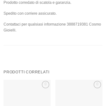
Prodotto corredato di scatola e garanzia.
Spedito con corriere assicurato.
Contattaci per qualsiasi informazione 3888719381 Cosmo
Gioielli.
PRODOTTI CORRELATI
Aggiungi
Aggiungi
alla lista
alla lista