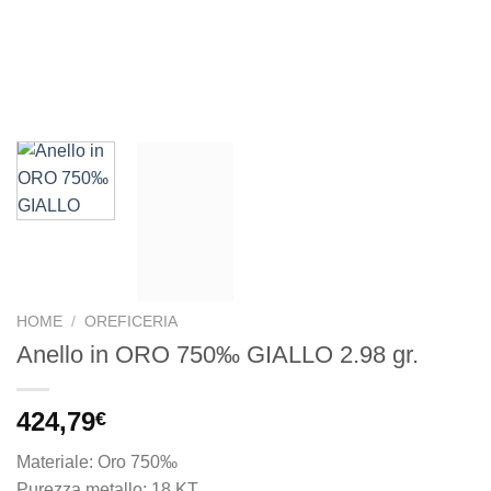
HOME
/
OREFICERIA
Anello in ORO 750‰ GIALLO 2.98 gr.
424,79
€
Materiale: Oro 750‰
Purezza metallo: 18 KT