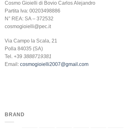
Cosmo Gioielli di Bovio Carlos Alejandro
Partita Iva: 00203498886
N° REA: SA – 372532
cosmogioielli@pec.it
Via Campo la Scala, 21
Polla 84035 (SA)
Tel. +39
3888719381
Email:
cosmogioielli2007@gmail.com
BRAND