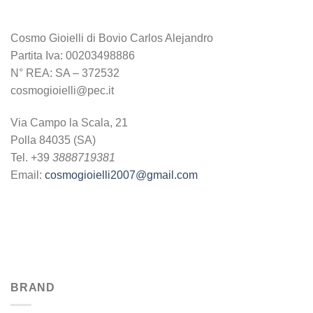
Cosmo Gioielli di Bovio Carlos Alejandro
Partita Iva: 00203498886
N° REA: SA – 372532
cosmogioielli@pec.it
Via Campo la Scala, 21
Polla 84035 (SA)
Tel. +39
3888719381
Email:
cosmogioielli2007@gmail.com
BRAND