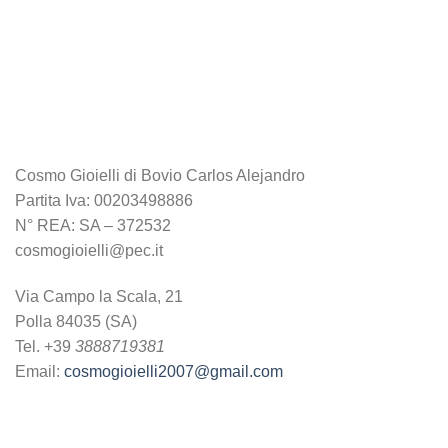
Cosmo Gioielli di Bovio Carlos Alejandro
Partita Iva: 00203498886
N° REA: SA – 372532
cosmogioielli@pec.it
Via Campo la Scala, 21
Polla 84035 (SA)
Tel. +39
3888719381
Email:
cosmogioielli2007@gmail.com