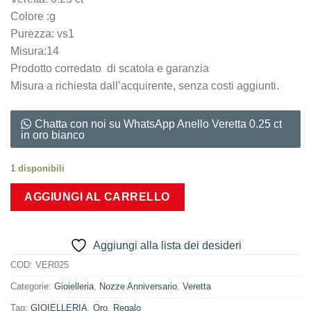
Colore :g
Purezza: vs1
Misura:14
Prodotto corredato di scatola e garanzia
Misura a richiesta dall’acquirente, senza costi aggiunti.
Chatta con noi su WhatsApp Anello Veretta 0.25 ct
in oro bianco
1 disponibili
AGGIUNGI AL CARRELLO
Aggiungi alla lista dei desideri
COD:
VER025
Categorie:
Gioielleria
,
Nozze Anniversario
,
Veretta
Tag:
GIOIELLERIA
,
Oro
,
Regalo