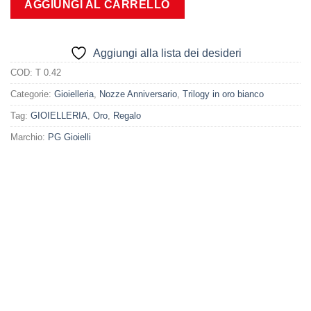
AGGIUNGI AL CARRELLO
Aggiungi alla lista dei desideri
COD:
T 0.42
Categorie:
Gioielleria
,
Nozze Anniversario
,
Trilogy in oro bianco
Tag:
GIOIELLERIA
,
Oro
,
Regalo
Marchio:
PG Gioielli