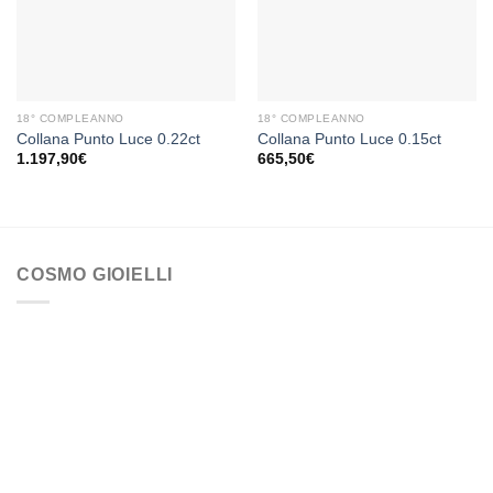
dei
dei
desideri
desideri
18° COMPLEANNO
18° COMPLEANNO
Collana Punto Luce 0.22ct
Collana Punto Luce 0.15ct
1.197,90
€
665,50
€
COSMO GIOIELLI