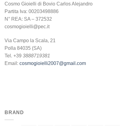
Cosmo Gioielli di Bovio Carlos Alejandro
Partita Iva: 00203498886
N° REA: SA – 372532
cosmogioielli@pec.it
Via Campo la Scala, 21
Polla 84035 (SA)
Tel. +39
3888719381
Email:
cosmogioielli2007@gmail.com
BRAND