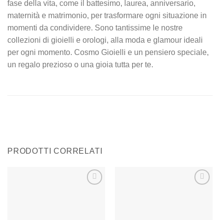
fase della vita, come il battesimo, laurea, anniversario,
maternità e matrimonio, per trasformare ogni situazione in
momenti da condividere. Sono tantissime le nostre
collezioni di gioielli e orologi, alla moda e glamour ideali
per ogni momento. Cosmo Gioielli e un pensiero speciale,
un regalo prezioso o una gioia tutta per te.
PRODOTTI CORRELATI
Aggiungi
Aggiungi
alla lista
alla lista