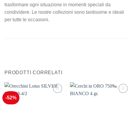
trasformare ogni situazione in momenti speciali da
condividere. Le nostre collezioni sono tantissime e ideali
per tutte le occasioni.
PRODOTTI CORRELATI
-52%
Aggiungi
Aggiungi
alla lista
alla lista
dei
dei
desideri
desideri