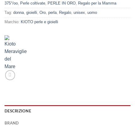
375°/oo
,
Perle coltivate
,
PERLE IN ORO
,
Regalo per la Mamma
Tag:
donna
,
gioielli
,
Oro
,
perla
,
Regalo
,
unisex
,
uomo
Marchio:
KIOTO perle e gioielli
DESCRIZIONE
BRAND