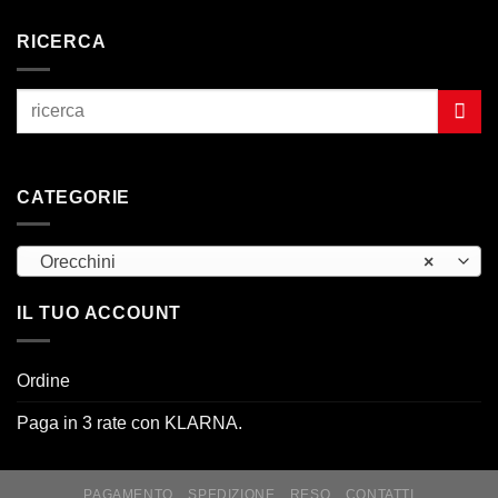
RICERCA
CATEGORIE
Orecchini
×
IL TUO ACCOUNT
Ordine
Paga in 3 rate con KLARNA.
PAGAMENTO
SPEDIZIONE
RESO
CONTATTI