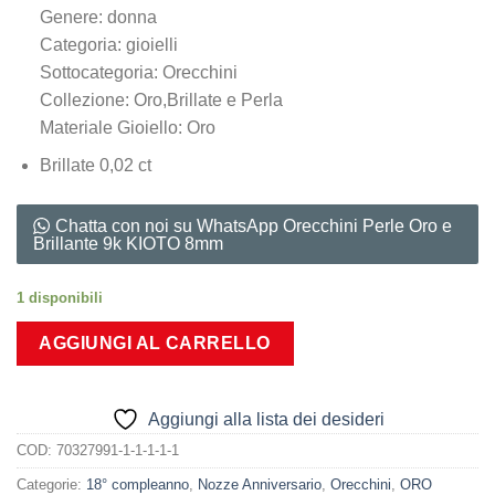
Genere: donna
Categoria: gioielli
Sottocategoria: Orecchini
Collezione: Oro,Brillate e Perla
Materiale Gioiello: Oro
Brillate 0,02 ct
Chatta con noi su WhatsApp Orecchini Perle Oro e
Brillante 9k KIOTO 8mm
1 disponibili
AGGIUNGI AL CARRELLO
Aggiungi alla lista dei desideri
COD:
70327991-1-1-1-1-1
Categorie:
18° compleanno
,
Nozze Anniversario
,
Orecchini
,
ORO