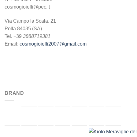
cosmogioielli@pec.it
Via Campo la Scala, 21
Polla 84035 (SA)
Tel. +39
3888719381
Email:
cosmogioielli2007@gmail.com
BRAND