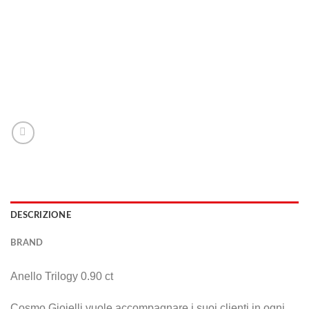
DESCRIZIONE
BRAND
Anello Trilogy 0.90 ct
Cosmo Gioielli vuole accompagnare i suoi clienti in ogni