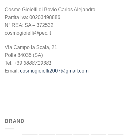
Cosmo Gioielli di Bovio Carlos Alejandro
Partita Iva: 00203498886
N° REA: SA – 372532
cosmogioielli@pec.it
Via Campo la Scala, 21
Polla 84035 (SA)
Tel. +39
3888719381
Email:
cosmogioielli2007@gmail.com
BRAND