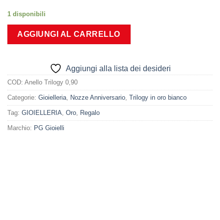
1 disponibili
AGGIUNGI AL CARRELLO
Aggiungi alla lista dei desideri
COD:
Anello Trilogy 0,90
Categorie:
Gioielleria
,
Nozze Anniversario
,
Trilogy in oro bianco
Tag:
GIOIELLERIA
,
Oro
,
Regalo
Marchio:
PG Gioielli