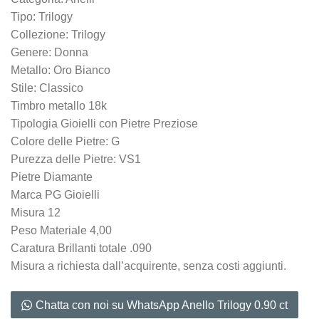
Tipo: Trilogy
Collezione: Trilogy
Genere: Donna
Metallo: Oro Bianco
Stile: Classico
Timbro metallo 18k
Tipologia Gioielli con Pietre Preziose
Colore delle Pietre: G
Purezza delle Pietre: VS1
Pietre Diamante
Marca PG Gioielli
Misura 12
Peso Materiale 4,00
Caratura Brillanti totale .090
Misura a richiesta dall’acquirente, senza costi aggiunti.
Chatta con noi su WhatsApp Anello Trilogy 0.90 ct