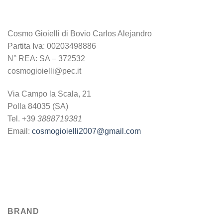
Cosmo Gioielli di Bovio Carlos Alejandro
Partita Iva: 00203498886
N° REA: SA – 372532
cosmogioielli@pec.it
Via Campo la Scala, 21
Polla 84035 (SA)
Tel. +39
3888719381
Email:
cosmogioielli2007@gmail.com
BRAND