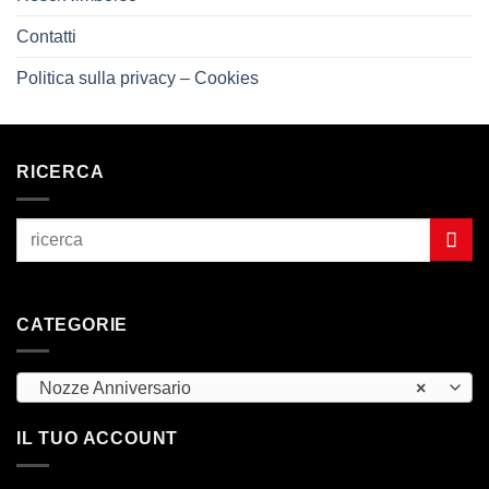
Contatti
Politica sulla privacy – Cookies
RICERCA
CATEGORIE
Nozze Anniversario
×
IL TUO ACCOUNT