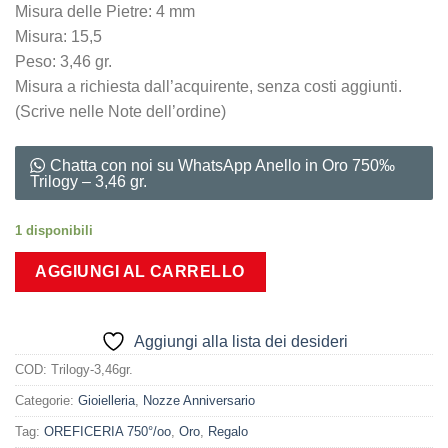
Misura delle Pietre: 4 mm
Misura: 15,5
Peso: 3,46 gr.
Misura a richiesta dall’acquirente, senza costi aggiunti.
(Scrive nelle Note dell’ordine)
Chatta con noi su WhatsApp Anello in Oro 750‰
Trilogy – 3,46 gr.
1 disponibili
AGGIUNGI AL CARRELLO
Aggiungi alla lista dei desideri
COD:
Trilogy-3,46gr.
Categorie:
Gioielleria
,
Nozze Anniversario
Tag:
OREFICERIA 750°/oo
,
Oro
,
Regalo