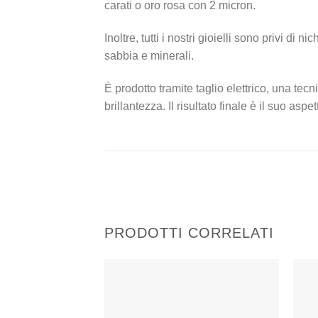
carati o oro rosa con 2 micron.
Inoltre, tutti i nostri gioielli sono privi 
sabbia e minerali.
È prodotto tramite taglio elettrico, una tec
brillantezza. Il risultato finale è il suo as
PRODOTTI CORRELATI