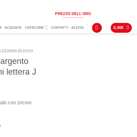
PREZZO DELL'ORO
0,00
€
E
ACQUISTA
CATEGORIE
CONTATTI
ACCEDI
 DONNA BIJOUX
 argento
i lettera J
ato con zirconi
e