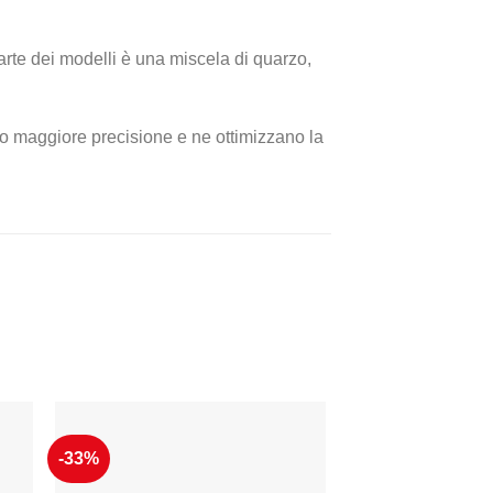
 parte dei modelli è una miscela di quarzo,
cono maggiore precisione e ne ottimizzano la
-33%
-44%