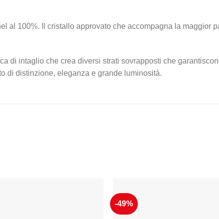
di nichel al 100%. Il cristallo approvato che accompagna la maggior
nica di intaglio che crea diversi strati sovrapposti che garantis
petto di distinzione, eleganza e grande luminosità.
-49%