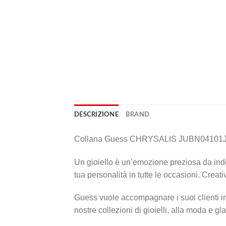
DESCRIZIONE
BRAND
Collana Guess CHRYSALIS JUBN0410
Un gioiello è un’emozione preziosa da indos
tua personalità in tutte le occasioni. Crea
Guess vuole accompagnare i suoi clienti in
nostre collezioni di gioielli, alla moda e 