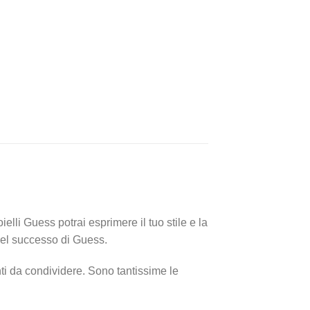
lli Guess potrai esprimere il tuo stile e la
 del successo di Guess.
ti da condividere. Sono tantissime le