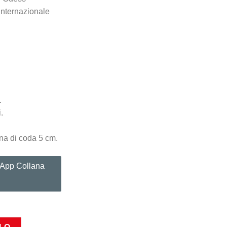
Internazionale
.
.
na di coda 5 cm.
sApp Collana