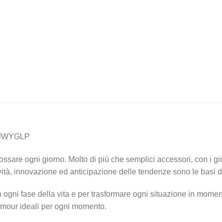
1JWYGLP
sare ogni giorno. Molto di più che semplici accessori, con i gioie
tività, innovazione ed anticipazione delle tendenze sono le basi
 ogni fase della vita e per trasformare ogni situazione in momen
glamour ideali per ogni momento.