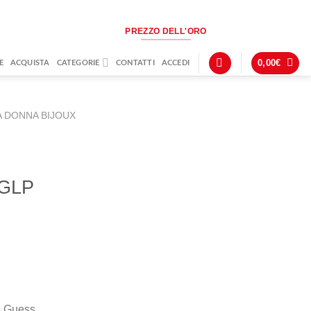
PREZZO DELL'ORO
0,00
€
E
ACQUISTA
CATEGORIE
CONTATTI
ACCEDI
 DONNA BIJOUX
GLP
e Guess