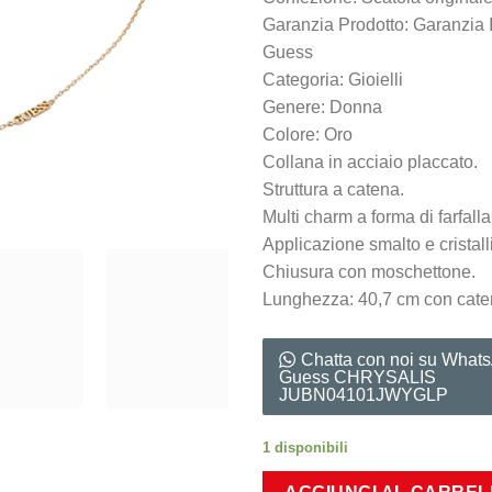
Garanzia Prodotto: Garanzia 
Guess
Categoria: Gioielli
Genere: Donna
Colore: Oro
Collana in acciaio placcato.
Struttura a catena.
Multi charm a forma di farfalla
Applicazione smalto e cristalli
Chiusura con moschettone.
Lunghezza: 40,7 cm con cate
Chatta con noi su What
Guess CHRYSALIS
JUBN04101JWYGLP
1 disponibili