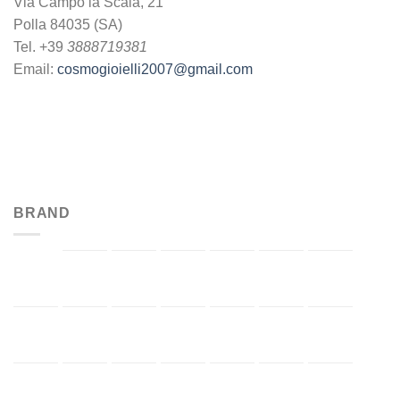
Via Campo la Scala, 21
Polla 84035 (SA)
Tel. +39
3888719381
Email:
cosmogioielli2007@gmail.com
BRAND