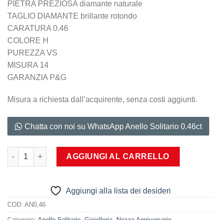
PIETRA PREZIOSA diamante naturale
TAGLIO DIAMANTE brillante rotondo
CARATURA 0.46
COLORE H
PUREZZA VS
MISURA 14
GARANZIA P&G
Misura a richiesta dall’acquirente, senza costi aggiunti.
Chatta con noi su WhatsApp Anello Solitario 0.46ct
Anello Solitario 0.46ct quantità
AGGIUNGI AL CARRELLO
Aggiungi alla lista dei desideri
COD:
AN0,46
Categorie:
Anello Solitario
,
Gioielleria
,
Nozze Anniversario