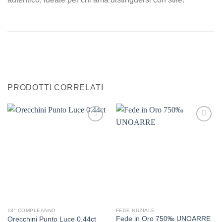
PRODOTTI CORRELATI
Aggiungi
Aggiungi
alla lista
alla lista
dei
dei
desideri
desideri
18° COMPLEANNO
FEDE NUZIALE
Fede in Oro 750‰ UNOARRE
Orecchini Punto Luce 0.44ct