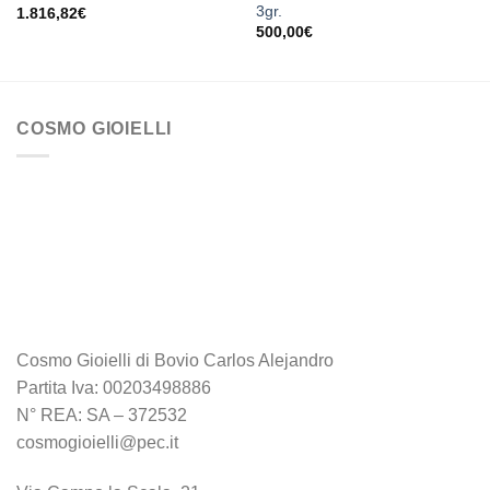
3gr.
1.816,82
€
500,00
€
COSMO GIOIELLI
Cosmo Gioielli di Bovio Carlos Alejandro
Partita Iva: 00203498886
N° REA: SA – 372532
cosmogioielli@pec.it