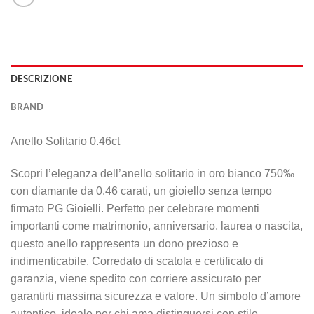
DESCRIZIONE
BRAND
Anello Solitario 0.46ct
Scopri l’eleganza dell’anello solitario in oro bianco 750‰
con diamante da 0.46 carati, un gioiello senza tempo
firmato PG Gioielli. Perfetto per celebrare momenti
importanti come matrimonio, anniversario, laurea o nascita,
questo anello rappresenta un dono prezioso e
indimenticabile. Corredato di scatola e certificato di
garanzia, viene spedito con corriere assicurato per
garantirti massima sicurezza e valore. Un simbolo d’amore
autentico, ideale per chi ama distinguersi con stile.