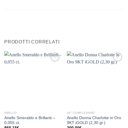
PRODOTTI CORRELATI
Aggiungi
Aggiungi
alla lista
alla lista
dei
dei
desideri
desideri
ANELLO
18° COMPLEANNO
Anello Smeraldo e Brillanti –
Anello Donna Charlotte in Oro
0,055 ct.
9KT iGOLD (2,30 gr.)
865,15
€
200,00
€