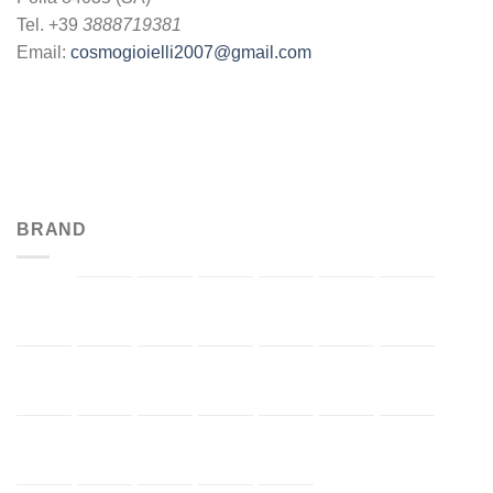
Tel. +39
3888719381
Email:
cosmogioielli2007@gmail.com
BRAND