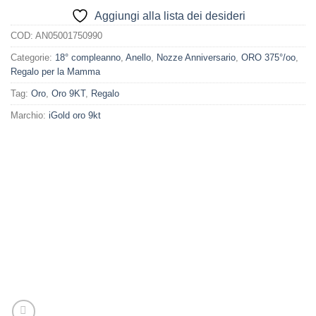
Aggiungi alla lista dei desideri
COD:
AN05001750990
Categorie:
18° compleanno
,
Anello
,
Nozze Anniversario
,
ORO 375°/oo
,
Regalo per la Mamma
Tag:
Oro
,
Oro 9KT
,
Regalo
Marchio:
iGold oro 9kt