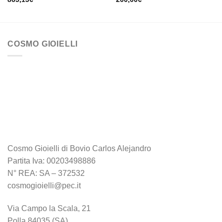
COSMO GIOIELLI
Cosmo Gioielli di Bovio Carlos Alejandro
Partita Iva: 00203498886
N° REA: SA – 372532
cosmogioielli@pec.it
Via Campo la Scala, 21
Polla 84035 (SA)