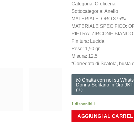
Categoria: Oreficeria
Sottocategoria: Anello
MATERIALE: ORO 375‰
MATERIALE SPECIFICO: O
PIETRA: ZIRCONE BIANCO
Finitura: Lucida
Peso: 1,50 gr.
Misura: 12,5
“Corredato di Scatola, busta 
Chatta con noi su What
Donna Solitario in Oro 9K
gr.)
1 disponibili
AGGIUNGI AL CARRE