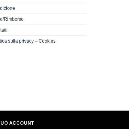
dizione
o/Rimborso
atti
tica sulla privacy – Cookies
 TUO ACCOUNT