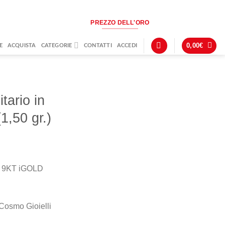
PREZZO DELL'ORO
0,00
€
E
ACQUISTA
CATEGORIE
CONTATTI
ACCEDI
tario in
,50 gr.)
ro 9KT iGOLD
Cosmo Gioielli