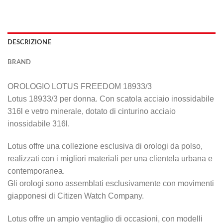
DESCRIZIONE
BRAND
OROLOGIO LOTUS FREEDOM 18933/3
Lotus 18933/3 per donna. Con scatola acciaio inossidabile
316l e vetro minerale, dotato di cinturino acciaio
inossidabile 316l.
Lotus offre una collezione esclusiva di orologi da polso,
realizzati con i migliori materiali per una clientela urbana e
contemporanea.
Gli orologi sono assemblati esclusivamente con movimenti
giapponesi di Citizen Watch Company.
Lotus offre un ampio ventaglio di occasioni, con modelli