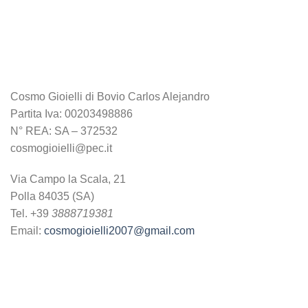
Cosmo Gioielli di Bovio Carlos Alejandro
Partita Iva: 00203498886
N° REA: SA – 372532
cosmogioielli@pec.it
Via Campo la Scala, 21
Polla 84035 (SA)
Tel. +39
3888719381
Email:
cosmogioielli2007@gmail.com