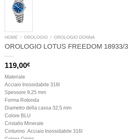
HOME
/
OROLOGIO
/
OROLOGIO DONNA
OROLOGIO LOTUS FREEDOM 18933/3
119,00
€
Materiale
Acciaio Inossidabile 316l
Spessore 9,25 mm
Forma Rotonda
Diametro della cassa 32,5 mm
Colore BLU
Cristallo Minerale
Cinturino Acciaio Inossidabile 316l
Colore Grigio