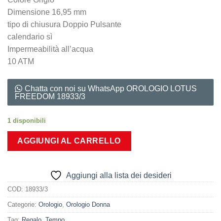
Dimensione 16,95 mm
tipo di chiusura Doppio Pulsante
calendario sì
Impermeabilità all’acqua
10 ATM
Chatta con noi su WhatsApp OROLOGIO LOTUS
FREEDOM 18933/3
1 disponibili
AGGIUNGI AL CARRELLO
Aggiungi alla lista dei desideri
COD:
18933/3
Categorie:
Orologio
,
Orologio Donna
Tag:
Regalo
,
Tempo