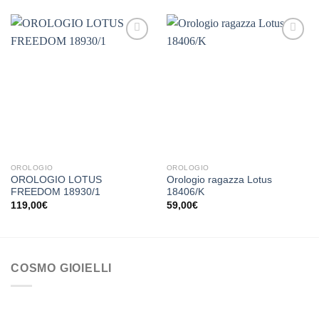
Aggiungi
Aggiungi
alla lista
alla lista
dei
dei
desideri
desideri
OROLOGIO
OROLOGIO
OROLOGIO LOTUS
Orologio ragazza Lotus
FREEDOM 18930/1
18406/K
119,00
€
59,00
€
COSMO GIOIELLI