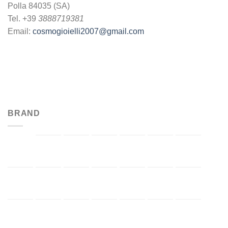
Polla 84035 (SA)
Tel. +39
3888719381
Email:
cosmogioielli2007@gmail.com
BRAND