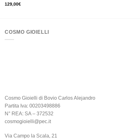
129,00
€
COSMO GIOIELLI
Cosmo Gioielli di Bovio Carlos Alejandro
Partita Iva: 00203498886
N° REA: SA – 372532
cosmogioielli@pec.it
Via Campo la Scala, 21