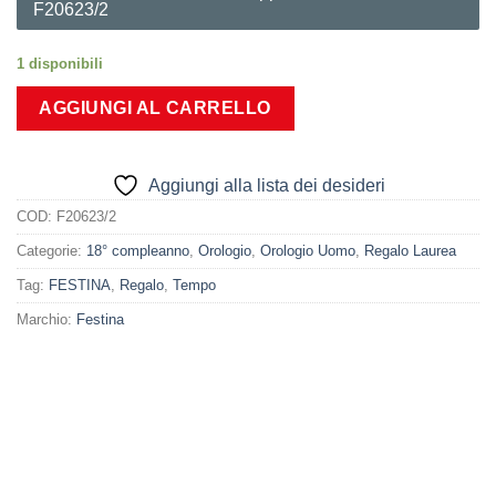
F20623/2
1 disponibili
AGGIUNGI AL CARRELLO
Aggiungi alla lista dei desideri
COD:
F20623/2
Categorie:
18° compleanno
,
Orologio
,
Orologio Uomo
,
Regalo Laurea
Tag:
FESTINA
,
Regalo
,
Tempo
Marchio:
Festina