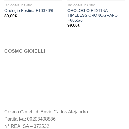
18° COMPLEANNO
18° COMPLEANNO
OROLOGIO FESTINA
Orologio Festina F16376/6
TIMELESS CRONOGRAFO
89,00
€
F6855/6
99,00
€
COSMO GIOIELLI
Cosmo Gioielli di Bovio Carlos Alejandro
Partita Iva: 00203498886
N° REA: SA – 372532