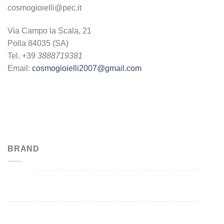
cosmogioielli@pec.it
Via Campo la Scala, 21
Polla 84035 (SA)
Tel. +39
3888719381
Email:
cosmogioielli2007@gmail.com
BRAND