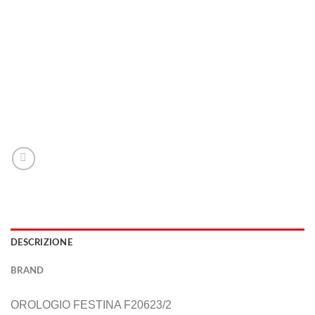
DESCRIZIONE
BRAND
OROLOGIO FESTINA F20623/2