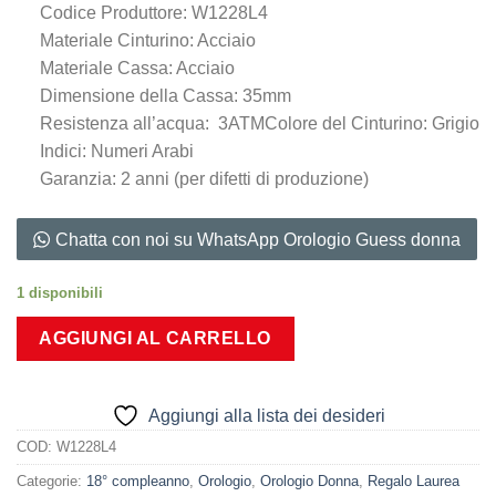
Codice Produttore: W1228L4
Materiale Cinturino: Acciaio
Materiale Cassa: Acciaio
Dimensione della Cassa: 35mm
Resistenza all’acqua: 3ATMColore del Cinturino: Grigio
Indici: Numeri Arabi
Garanzia: 2 anni (per difetti di produzione)
Chatta con noi su WhatsApp Orologio Guess donna
1 disponibili
AGGIUNGI AL CARRELLO
Aggiungi alla lista dei desideri
COD:
W1228L4
Categorie:
18° compleanno
,
Orologio
,
Orologio Donna
,
Regalo Laurea