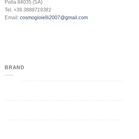
Polla 84035 (SA)
Tel. +39
3888719381
Email:
cosmogioielli2007@gmail.com
BRAND