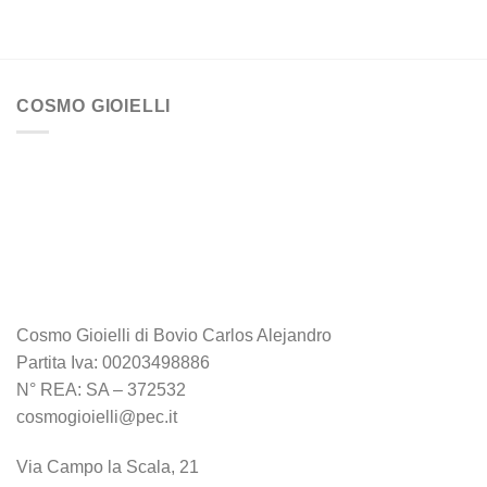
COSMO GIOIELLI
Cosmo Gioielli di Bovio Carlos Alejandro
Partita Iva: 00203498886
N° REA: SA – 372532
cosmogioielli@pec.it
Via Campo la Scala, 21