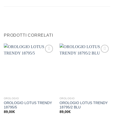
PRODOTTI CORRELATI
Aggiungi
Aggiungi
alla lista
alla lista
dei
dei
desideri
desideri
OROLOGIO
OROLOGIO
OROLOGIO LOTUS TRENDY
OROLOGIO LOTUS TRENDY
18795/5
18795/2 BLU
89,00
€
89,00
€