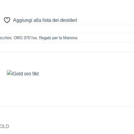
Aggiungi alla lista dei desideri
ecchini
,
ORO 375°/oo
,
Regalo per la Mamma
iGOLD