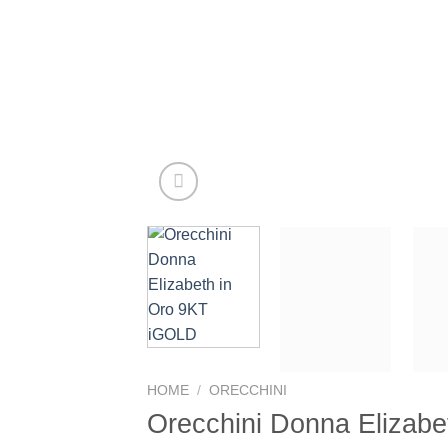
HOME
/
ORECCHINI
Orecchini Donna Eliza