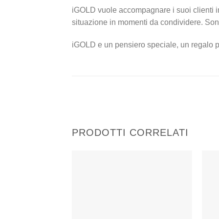
iGOLD vuole accompagnare i suoi clienti in 
situazione in momenti da condividere. Sono 
iGOLD e un pensiero speciale, un regalo pr
PRODOTTI CORRELATI
Aggiungi
alla lista
dei
desideri