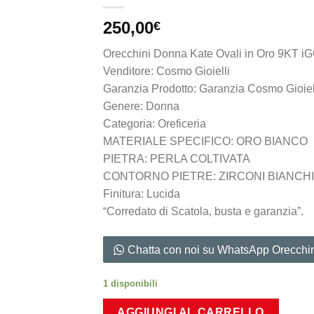
250,00
€
Orecchini Donna Kate Ovali in Oro 9KT 
Venditore: Cosmo Gioielli
Garanzia Prodotto: Garanzia Cosmo Gioiel
Genere: Donna
Categoria: Oreficeria
MATERIALE SPECIFICO: ORO BIANCO
PIETRA: PERLA COLTIVATA
CONTORNO PIETRE: ZIRCONI BIANCHI
Finitura: Lucida
“Corredato di Scatola, busta e garanzia”.
Chatta con noi su WhatsApp Orecch
1 disponibili
AGGIUNGI AL CARRELLO