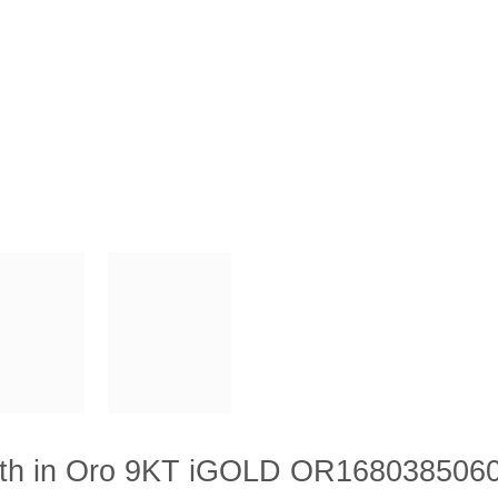
beth in Oro 9KT iGOLD OR168038506