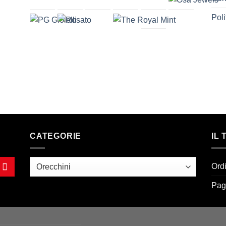
Poli
CATEGORIE
IL
Ord
Pag