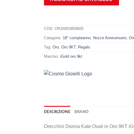
COD:
OR16803850600
Categorie:
18° compleanno
,
Nozze Anniversario
,
Or
Tag:
Oro
,
Oro 9KT
,
Regalo
Marchio:
iGold oro 9kt
DESCRIZIONE
BRAND
Orecchini Donna Kate Ovali in Oro 9KT 