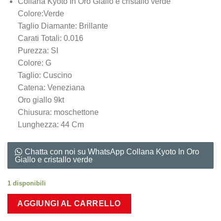
Collana Kyoto In Oro Giallo e cristallo verde
Colore:Verde
Taglio Diamante: Brillante
Carati Totali: 0.016
Purezza: SI
Colore: G
Taglio: Cuscino
Catena: Veneziana
Oro giallo 9kt
Chiusura: moschettone
Lunghezza: 44 Cm
Chatta con noi su WhatsApp Collana Kyoto In Oro
Giallo e cristallo verde
1 disponibili
AGGIUNGI AL CARRELLO