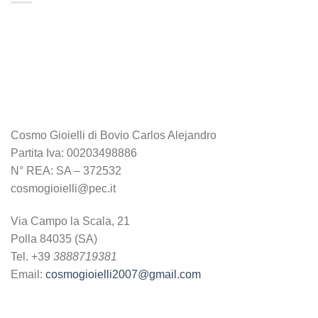
Cosmo Gioielli di Bovio Carlos Alejandro
Partita Iva: 00203498886
N° REA: SA – 372532
cosmogioielli@pec.it
Via Campo la Scala, 21
Polla 84035 (SA)
Tel. +39
3888719381
Email:
cosmogioielli2007@gmail.com