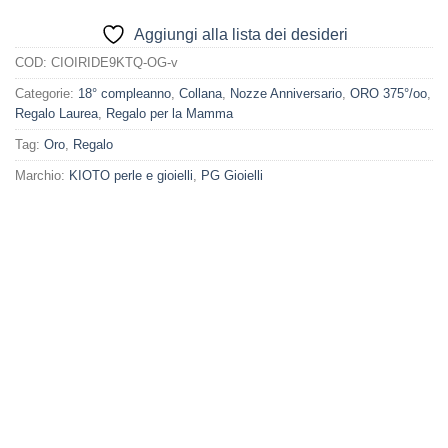
Aggiungi alla lista dei desideri
COD:
CIOIRIDE9KTQ-OG-v
Categorie:
18° compleanno
,
Collana
,
Nozze Anniversario
,
ORO 375°/oo
,
Regalo Laurea
,
Regalo per la Mamma
Tag:
Oro
,
Regalo
Marchio:
KIOTO perle e gioielli
,
PG Gioielli