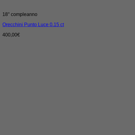
18° compleanno
Orecchini Punto Luce 0.15 ct
400,00
€