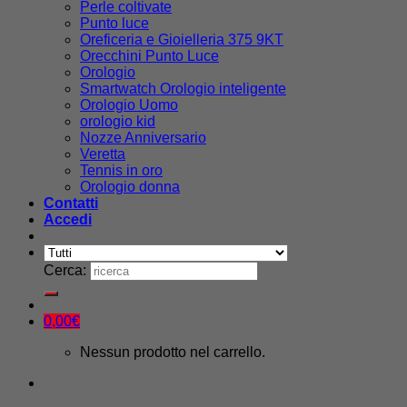
Perle coltivate
Punto luce
Oreficeria e Gioielleria 375 9KT
Orecchini Punto Luce
Orologio
Smartwatch Orologio inteligente
Orologio Uomo
orologio kid
Nozze Anniversario
Veretta
Tennis in oro
Orologio donna
Contatti
Accedi
Cerca:
0,00
€
Nessun prodotto nel carrello.