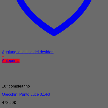
Aggiungi alla lista dei desideri
+
Anteprima
18° compleanno
Orecchini Punto Luce 0.14ct
472,50
€