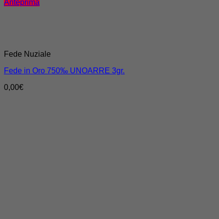
Anteprima
Fede Nuziale
Fede in Oro 750‰ UNOARRE 3gr.
0,00
€