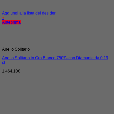
Aggiungi alla lista dei desideri
+
Anteprima
Anello Solitario
Anello Solitario in Oro Bianco 750‰ con Diamante da 0.19
ct
1.464,10
€