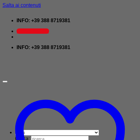
Salta ai contenuti
INFO: +39 388 8719381
prezzo dell'oro
INFO: +39 388 8719381
Cerca: