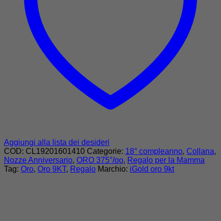
Aggiungi alla lista dei desideri
COD:
CL19201601410
Categorie:
18° compleanno
,
Collana
,
Nozze Anniversario
,
ORO 375°/oo
,
Regalo per la Mamma
Tag:
Oro
,
Oro 9KT
,
Regalo
Marchio:
iGold oro 9kt