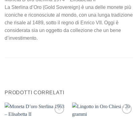
La Sterlina d’Oro (Gold Sovereign) è una delle monete più
iconiche e riconosciute al mondo, con una lunga tradizione
che risale al 1489, sotto il regno di Enrico VII. Oggi è
considerata sia un oggetto da collezione che un bene
d’investimento.
PRODOTTI CORRELATI
Aggiungi
Aggiungi
alla lista
alla lista
dei
dei