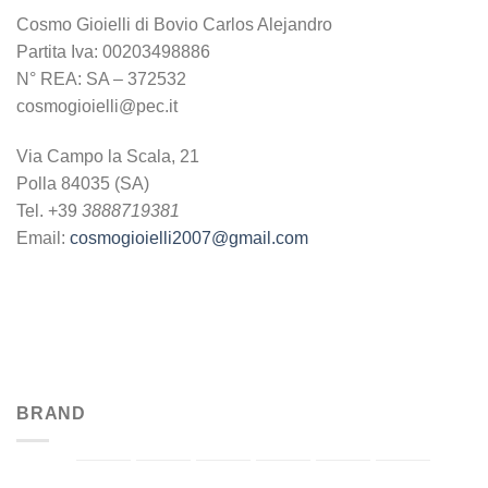
Cosmo Gioielli di Bovio Carlos Alejandro
Partita Iva: 00203498886
N° REA: SA – 372532
cosmogioielli@pec.it
Via Campo la Scala, 21
Polla 84035 (SA)
Tel. +39
3888719381
Email:
cosmogioielli2007@gmail.com
BRAND