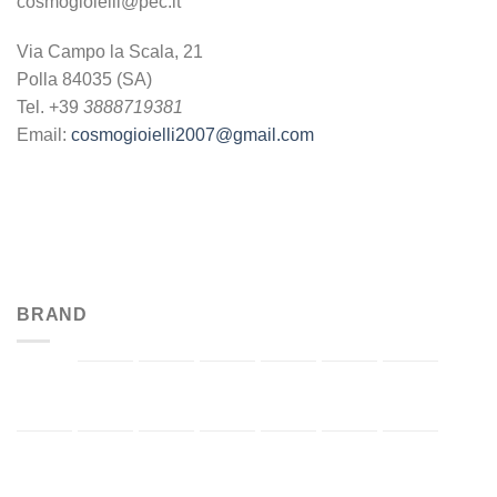
cosmogioielli@pec.it
Via Campo la Scala, 21
Polla 84035 (SA)
Tel. +39
3888719381
Email:
cosmogioielli2007@gmail.com
BRAND