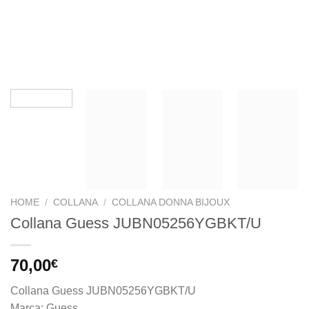
HOME
/
COLLANA
/
COLLANA DONNA BIJOUX
Collana Guess JUBN05256YGBKT/U
70,00
€
Collana Guess JUBN05256YGBKT/U
Marca: Guess