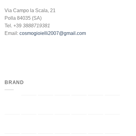
Via Campo la Scala, 21
Polla 84035 (SA)
Tel. +39
3888719381
Email:
cosmogioielli2007@gmail.com
BRAND