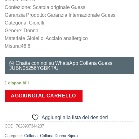
Confezione: Scatola originale Guess
Garanzia Prodotto: Garanzia Internazionale Guess
Categoria: Gioielli
Genere: Donna
Materiale Gioiello: Acciaio anallergico
Misura:46,6
Chatta con noi su WhatsApp Collana Guess
JUBN05256YGBKT/U
1 disponibili
AGGIUNGI AL CARRELLO
Aggiungi alla lista dei desideri
COD:
7628907344237
Categorie:
Collana
,
Collana Donna Bijoux