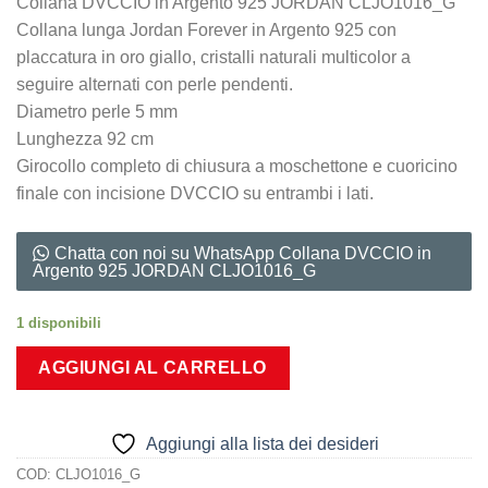
Collana DVCCIO in Argento 925 JORDAN CLJO1016_G
Collana lunga Jordan Forever in Argento 925 con
placcatura in oro giallo, cristalli naturali multicolor a
seguire alternati con perle pendenti.
Diametro perle 5 mm
Lunghezza 92 cm
Girocollo completo di chiusura a moschettone e cuoricino
finale con incisione DVCCIO su entrambi i lati.
Chatta con noi su WhatsApp Collana DVCCIO in
Argento 925 JORDAN CLJO1016_G
1 disponibili
AGGIUNGI AL CARRELLO
Aggiungi alla lista dei desideri
COD:
CLJO1016_G