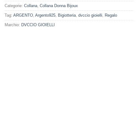
Categorie:
Collana
,
Collana Donna Bijoux
Tag:
ARGENTO
,
Argento925
,
Bigiotteria
,
dvccio gioielli
,
Regalo
Marchio:
DVCCIO GIOIELLI