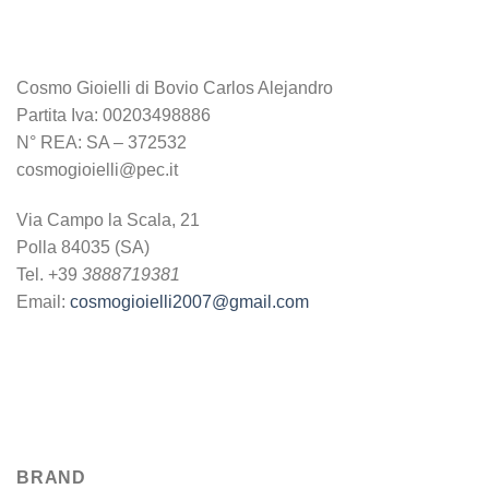
Cosmo Gioielli di Bovio Carlos Alejandro
Partita Iva: 00203498886
N° REA: SA – 372532
cosmogioielli@pec.it
Via Campo la Scala, 21
Polla 84035 (SA)
Tel. +39
3888719381
Email:
cosmogioielli2007@gmail.com
BRAND