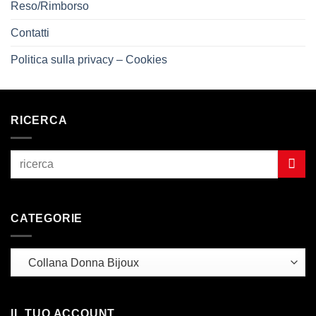
Reso/Rimborso
Contatti
Politica sulla privacy – Cookies
RICERCA
CATEGORIE
IL TUO ACCOUNT