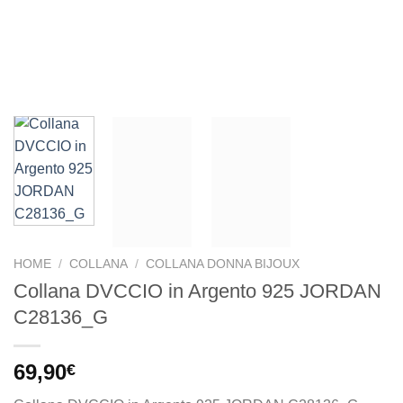
HOME
/
COLLANA
/
COLLANA DONNA BIJOUX
Collana DVCCIO in Argento 925 JORDAN
C28136_G
69,90
€