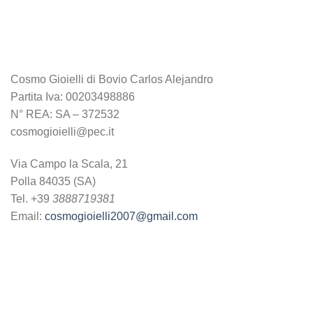
Cosmo Gioielli di Bovio Carlos Alejandro
Partita Iva: 00203498886
N° REA: SA – 372532
cosmogioielli@pec.it
Via Campo la Scala, 21
Polla 84035 (SA)
Tel. +39
3888719381
Email:
cosmogioielli2007@gmail.com