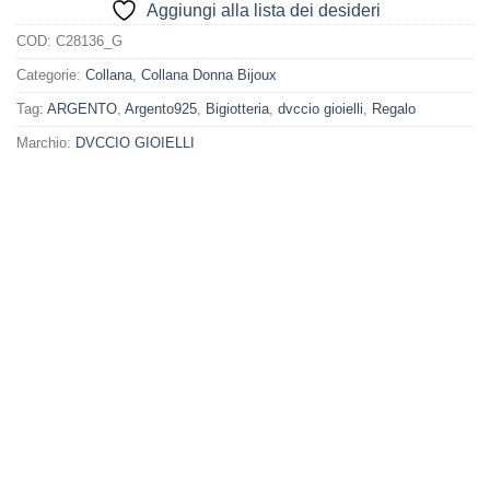
Aggiungi alla lista dei desideri
COD:
C28136_G
Categorie:
Collana
,
Collana Donna Bijoux
Tag:
ARGENTO
,
Argento925
,
Bigiotteria
,
dvccio gioielli
,
Regalo
Marchio:
DVCCIO GIOIELLI