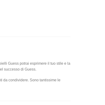
lli Guess potrai esprimere il tuo stile e la
 del successo di Guess.
ti da condividere. Sono tantissime le