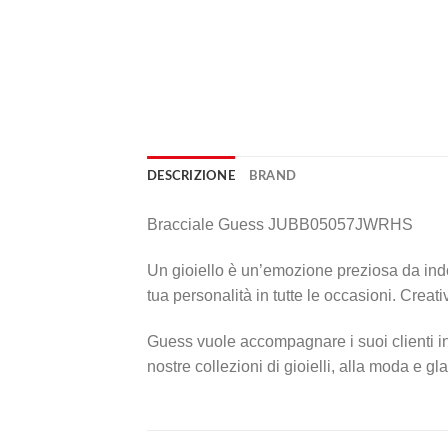
DESCRIZIONE
BRAND
Bracciale Guess JUBB05057JWRHS
Un gioiello è un’emozione preziosa da indos
tua personalità in tutte le occasioni. Crea
Guess vuole accompagnare i suoi clienti in
nostre collezioni di gioielli, alla moda e 