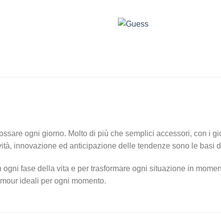
sare ogni giorno. Molto di più che semplici accessori, con i gioie
tività, innovazione ed anticipazione delle tendenze sono le basi
 ogni fase della vita e per trasformare ogni situazione in momen
glamour ideali per ogni momento.