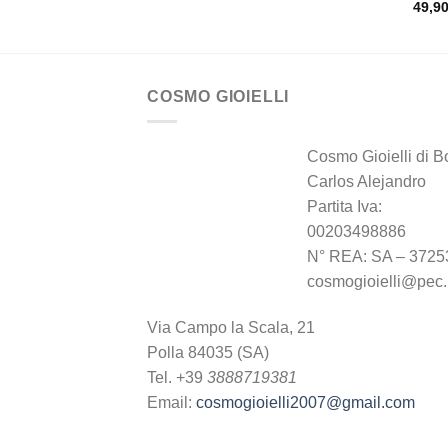
49,9
COSMO GIOIELLI
Cosmo Gioielli di B
Carlos Alejandro
Partita Iva:
00203498886
N° REA: SA – 3725
cosmogioielli@pec.i
Via Campo la Scala, 21
Polla 84035 (SA)
Tel. +39
3888719381
Email:
cosmogioielli2007@gmail.com