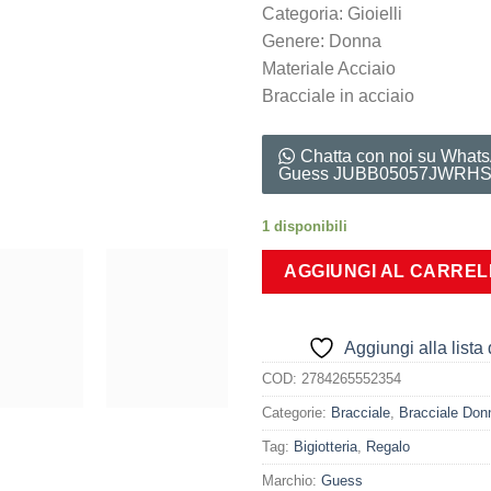
Categoria: Gioielli
Genere: Donna
Materiale Acciaio
Bracciale in acciaio
Chatta con noi su What
Guess JUBB05057JWRH
1 disponibili
AGGIUNGI AL CARRE
Aggiungi alla lista 
COD:
2784265552354
Categorie:
Bracciale
,
Bracciale Don
Tag:
Bigiotteria
,
Regalo
Marchio:
Guess