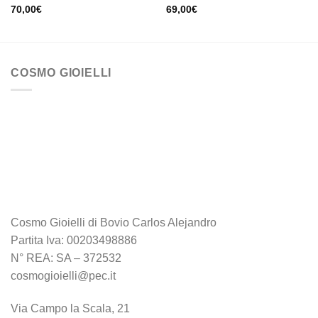
70,00
€
69,00
€
COSMO GIOIELLI
Cosmo Gioielli di Bovio Carlos Alejandro
Partita Iva: 00203498886
N° REA: SA – 372532
cosmogioielli@pec.it
Via Campo la Scala, 21