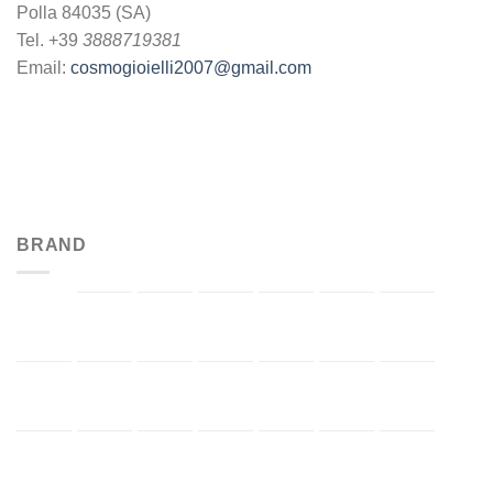
Polla 84035 (SA)
Tel. +39
3888719381
Email:
cosmogioielli2007@gmail.com
BRAND