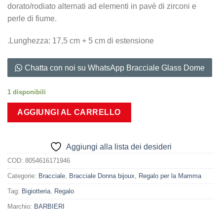
dorato/rodiato alternati ad elementi in pavè di zirconi e
perle di fiume.
.Lunghezza: 17,5 cm + 5 cm di estensione
Chatta con noi su WhatsApp Bracciale Glass Dome
1 disponibili
AGGIUNGI AL CARRELLO
Aggiungi alla lista dei desideri
COD:
8054616171946
Categorie:
Bracciale
,
Bracciale Donna bijoux
,
Regalo per la Mamma
Tag:
Bigiotteria
,
Regalo
Marchio:
BARBIERI