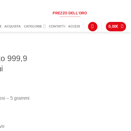
PREZZO DELL'ORO
0,00
€
E
ACQUISTA
CATEGORIE
CONTATTI
ACCEDI
to 999,9
i
esi – 5 grammi
vo