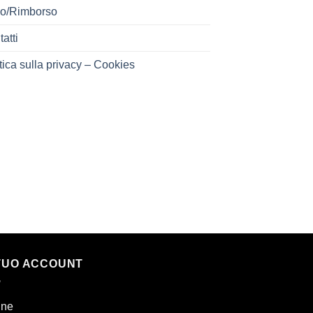
o/Rimborso
atti
tica sulla privacy – Cookies
 TUO ACCOUNT
ine