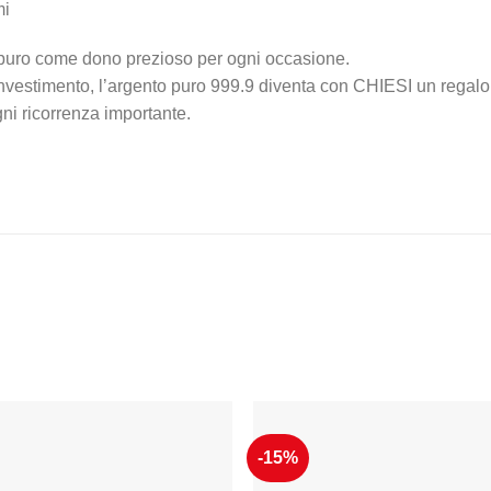
mi
 puro come dono prezioso per ogni occasione.
vestimento, l’argento puro 999.9 diventa con CHIESI un regalo e
ni ricorrenza importante.
-15%