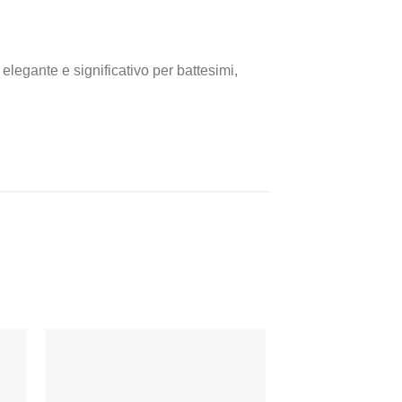
legante e significativo per battesimi,
-22%