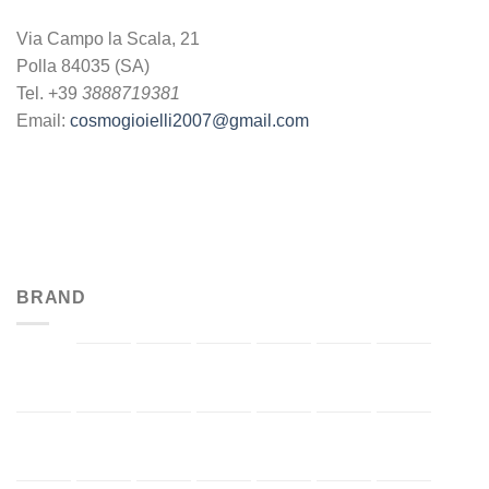
Via Campo la Scala, 21
Polla 84035 (SA)
Tel. +39
3888719381
Email:
cosmogioielli2007@gmail.com
BRAND