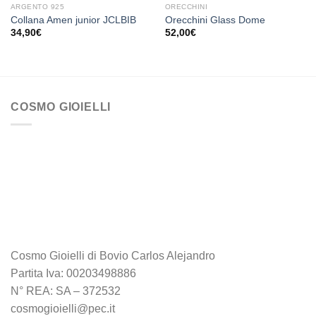
ARGENTO 925
ORECCHINI
Collana Amen junior JCLBIB
Orecchini Glass Dome
34,90
€
52,00
€
COSMO GIOIELLI
Cosmo Gioielli di Bovio Carlos Alejandro
Partita Iva: 00203498886
N° REA: SA – 372532
cosmogioielli@pec.it