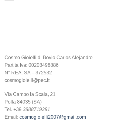
Cosmo Gioielli di Bovio Carlos Alejandro
Partita Iva: 00203498886
N° REA: SA – 372532
cosmogioielli@pec.it
Via Campo la Scala, 21
Polla 84035 (SA)
Tel. +39
3888719381
Email:
cosmogioielli2007@gmail.com