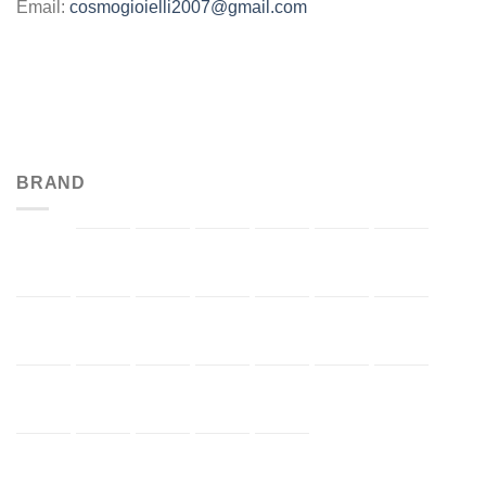
Email:
cosmogioielli2007@gmail.com
BRAND