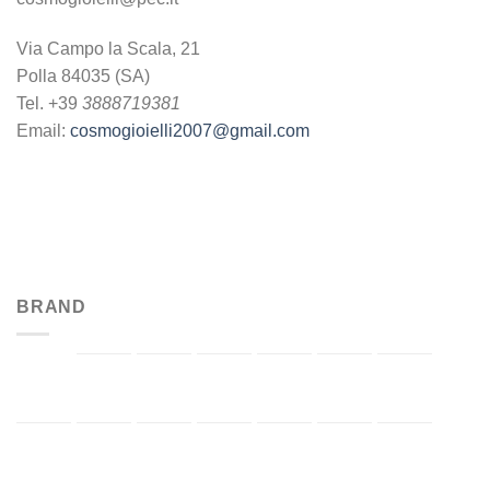
Via Campo la Scala, 21
Polla 84035 (SA)
Tel. +39
3888719381
Email:
cosmogioielli2007@gmail.com
BRAND