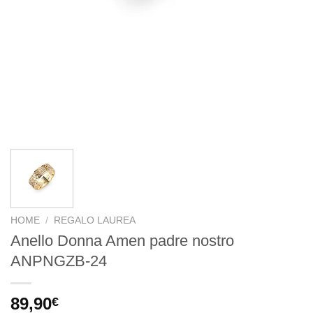
HOME
/
REGALO LAUREA
Anello Donna Amen padre nostro
ANPNGZB-24
89,90
€