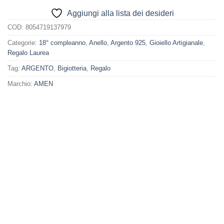
Aggiungi alla lista dei desideri
COD:
8054719137979
Categorie:
18° compleanno
,
Anello
,
Argento 925
,
Gioiello Artigianale
,
Regalo Laurea
Tag:
ARGENTO
,
Bigiotteria
,
Regalo
Marchio:
AMEN