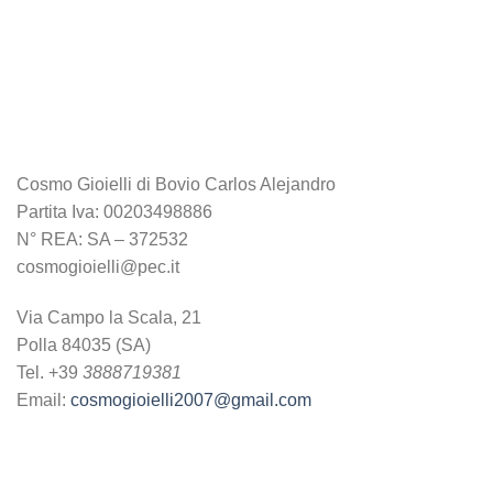
Cosmo Gioielli di Bovio Carlos Alejandro
Partita Iva: 00203498886
N° REA: SA – 372532
cosmogioielli@pec.it
Via Campo la Scala, 21
Polla 84035 (SA)
Tel. +39
3888719381
Email:
cosmogioielli2007@gmail.com