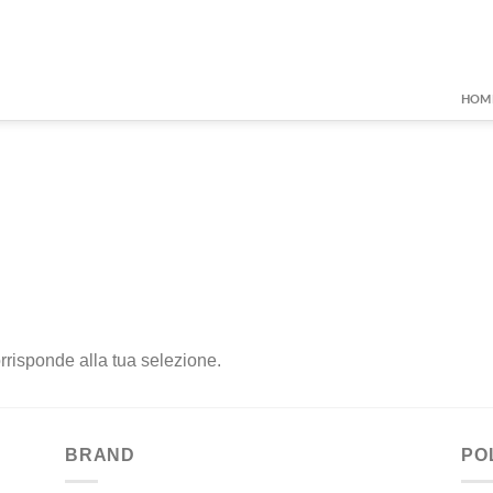
HOM
rrisponde alla tua selezione.
BRAND
PO