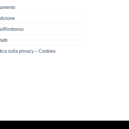
amento
dizione
o/Rimborso
atti
tica sulla privacy – Cookies