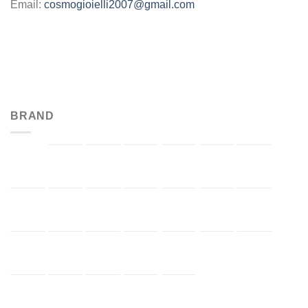
Email:
cosmogioielli2007@gmail.com
BRAND