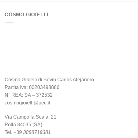
COSMO GIOIELLI
Cosmo Gioielli di Bovio Carlos Alejandro
Partita Iva: 00203498886
N° REA: SA – 372532
cosmogioielli@pec.it
Via Campo la Scala, 21
Polla 84035 (SA)
Tel. +39
3888719381